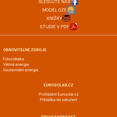
SLEDUJTE NÁS
MODEL OZE
KNÍŽKY
STUDIE V PDF
OBNOVITELNÉ ZDROJE
Fotovoltaika
Větrná energie
Geotermální energie
EUROSOLAR.CZ
Prohlášení Eurosolar.cz
Přihláška do sdružení
RYCHLÝ KONTAKT