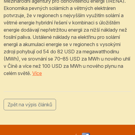
Mezinárodní agentury pro obnovitelnou energii (IRENA).
Ekonomika pevných solárních a větrných elektráren
potvrzuje, že v regionech s nejvyšším využitím solární a
větrné energie hybridní řešení v kombinaci s úložištěm
energie dodávají nepřetržitou energii za nižší náklady než
fosilní paliva. Ustálené náklady na elektřinu pro solární
energii a akumulaci energie se v regionech s vysokými
zdroji pohybují od 54 do 82 USD za megawatthodinu
(MWh), ve srovnání se 70–85 USD za MWh u nového uhlí
v Číně a více než 100 USD za MWh u nového plynu na
celém světě.
Více
Zpět na výpis článků