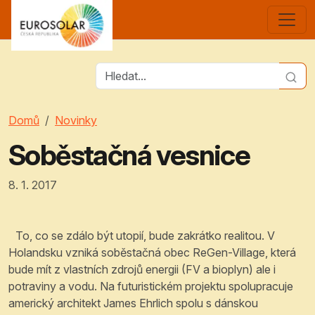
Domů
Novinky
Soběstačná vesnice
8. 1. 2017
To, co se zdálo být utopií, bude zakrátko realitou. V
Holandsku vzniká soběstačná obec ReGen-Village, která
bude mít z vlastních zdrojů energii (FV a bioplyn) ale i
potraviny a vodu. Na futuristickém projektu spolupracuje
americký architekt James Ehrlich spolu s dánskou