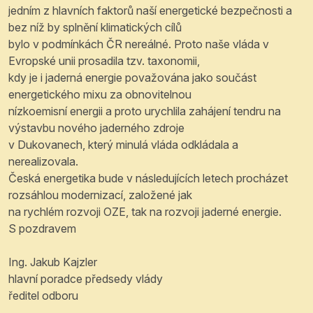
jedním z hlavních faktorů naší energetické bezpečnosti a
bez níž by splnění klimatických cílů
bylo v podmínkách ČR nereálné. Proto naše vláda v
Evropské unii prosadila tzv. taxonomii,
kdy je i jaderná energie považována jako součást
energetického mixu za obnovitelnou
nízkoemisní energii a proto urychlila zahájení tendru na
výstavbu nového jaderného zdroje
v Dukovanech, který minulá vláda odkládala a
nerealizovala.
Česká energetika bude v následujících letech procházet
rozsáhlou modernizací, založené jak
na rychlém rozvoji OZE, tak na rozvoji jaderné energie.
S pozdravem
Ing. Jakub Kajzler
hlavní poradce předsedy vlády
ředitel odboru