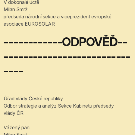
V dokonalé úctě
Milan Smrž
předseda národní sekce a viceprezident evropské
asociace EUROSOLAR
------------ODPOVĚĎ--
--------------------------
----
Úřad vlády České republiky
Odbor strategie a analýz Sekce Kabinetu předsedy
vlády ČR
Vážený pan
Milan Smrž