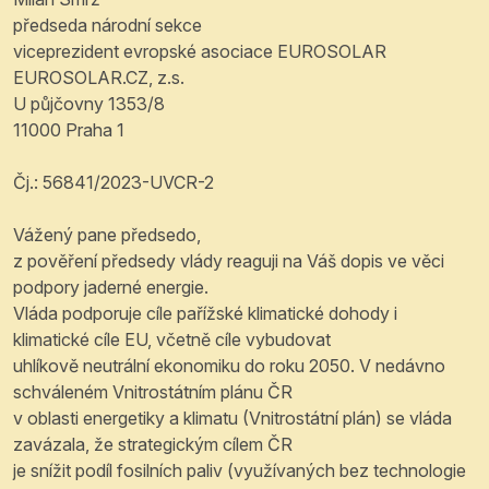
předseda národní sekce
viceprezident evropské asociace EUROSOLAR
EUROSOLAR.CZ, z.s.
U půjčovny 1353/8
11000 Praha 1
Čj.: 56841/2023-UVCR-2
Vážený pane předsedo,
z pověření předsedy vlády reaguji na Váš dopis ve věci
podpory jaderné energie.
Vláda podporuje cíle pařížské klimatické dohody i
klimatické cíle EU, včetně cíle vybudovat
uhlíkově neutrální ekonomiku do roku 2050. V nedávno
schváleném Vnitrostátním plánu ČR
v oblasti energetiky a klimatu (Vnitrostátní plán) se vláda
zavázala, že strategickým cílem ČR
je snížit podíl fosilních paliv (využívaných bez technologie