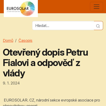
Domů
Časopis
Otevřený dopis Petru
Fialovi a odpověď z
vlády
9. 1. 2024
EUROSOLAR. CZ, národní sekce evropské asociace pro
obnovitelnou energii