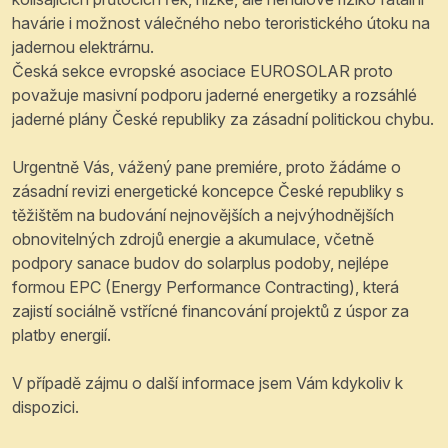
havárie i možnost válečného nebo teroristického útoku na
jadernou elektrárnu.
Česká sekce evropské asociace EUROSOLAR proto
považuje masivní podporu jaderné energetiky a rozsáhlé
jaderné plány České republiky za zásadní politickou chybu.
Urgentně Vás, vážený pane premiére, proto žádáme o
zásadní revizi energetické koncepce České republiky s
těžištěm na budování nejnovějších a nejvýhodnějších
obnovitelných zdrojů energie a akumulace, včetně
podpory sanace budov do solarplus podoby, nejlépe
formou EPC (Energy Performance Contracting), která
zajistí sociálně vstřícné financování projektů z úspor za
platby energií.
V případě zájmu o další informace jsem Vám kdykoliv k
dispozici.