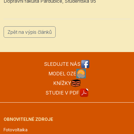
Dopravní fakulta Pardubice, Studentská 95
Zpět na výpis článků
SLEDUJTE NÁS
MODEL OZE
KNÍŽKY
STUDIE V PDF
OBNOVITELNÉ ZDROJE
Fotovoltaika